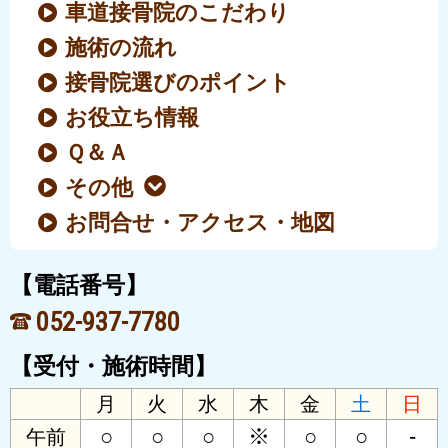
車道接骨院のこだわり
施術の流れ
接骨院選びのポイント
お役立ち情報
Ｑ＆Ａ
その他
お問合せ・アクセス・地図
【電話番号】
052-937-7780
【受付・施術時間】
月
火
水
木
金
土
日
○
○
○
※
○
○
-
午前