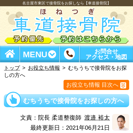
名古屋市東区で接骨院をお探しなら【車道接骨院】
お問合せ
MENU
アクセス・地図
トップ
お役立ち情報
むちうちで接骨院をお探
しの方へ
お役立ち情報 目次へ
むちうちで接骨院をお探しの方へ
文責：
院長 柔道整復師
渡邉 裕太
最終更新日：2021年06月21日