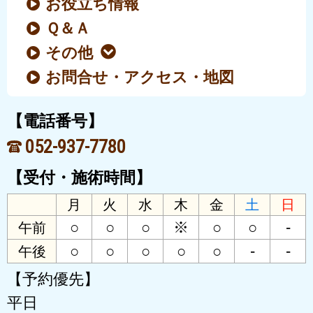
お役立ち情報
Ｑ＆Ａ
その他
お問合せ・アクセス・地図
【電話番号】
052-937-7780
【受付・施術時間】
月
火
水
木
金
土
日
○
○
○
※
○
○
-
午前
○
○
○
○
○
-
-
午後
【予約優先】
平日