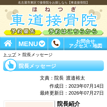
名古屋市東区で接骨院をお探しなら【車道接骨院】
お問合せ
MENU
アクセス・地図
トップ
院長メッセージ
院長メッセージ
文責：
院長
渡邉裕太
作成日：2023年07月14日
最終更新日：2026年07月27日
院長紹介