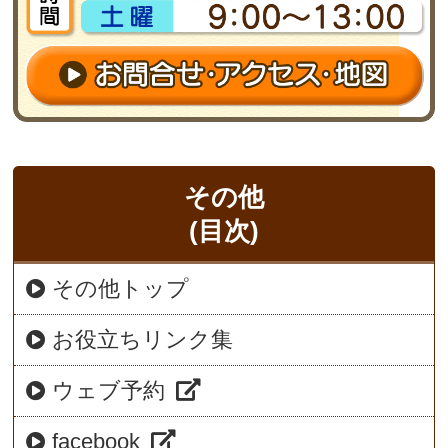
その他
(目次)
その他トップ
お役立ちリンク集
ウェブ予約
facebook