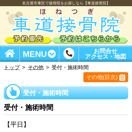
名古屋市東区で接骨院をお探しなら【車道接骨院】
お問合せ
MENU
アクセス・地図
トップ
その他
受付・施術時間
その他(目次)
受付・施術時間
受付・施術時間
【平日】