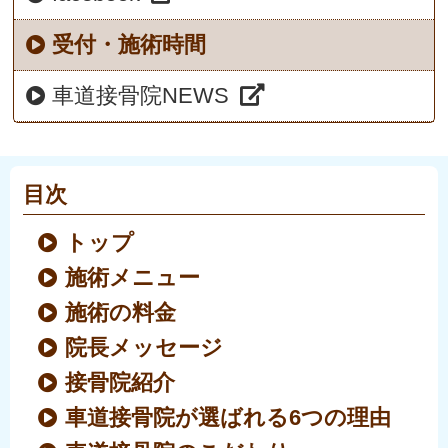
受付・施術時間
車道接骨院NEWS
目次
トップ
施術メニュー
施術の料金
院長メッセージ
接骨院紹介
車道接骨院が選ばれる6つの理由