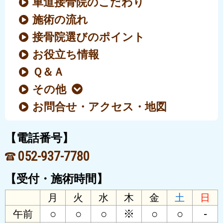
車道接骨院のこだわり
施術の流れ
接骨院選びのポイント
お役立ち情報
Ｑ＆Ａ
その他
お問合せ・アクセス・地図
【電話番号】
052-937-7780
【受付・施術時間】
月
火
水
木
金
土
日
○
○
○
※
○
○
-
午前