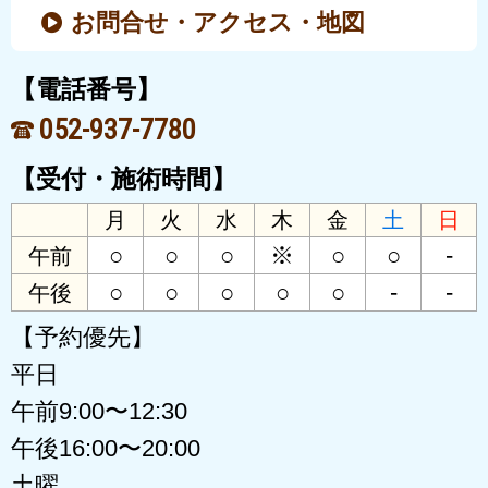
お問合せ・アクセス・地図
【電話番号】
052-937-7780
【受付・施術時間】
月
火
水
木
金
土
日
○
○
○
※
○
○
-
午前
○
○
○
○
○
-
-
午後
【予約優先】
平日
午前9:00〜12:30
午後16:00〜20:00
土曜