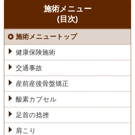
施術メニュー
(目次)
施術メニュートップ
健康保険施術
交通事故
産前産後骨盤矯正
酸素カプセル
足首の捻挫
肩こり