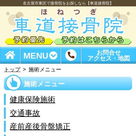
名古屋市東区で接骨院をお探しなら【車道接骨院】
お問合せ
MENU
アクセス・地図
トップ
施術メニュー
施術メニュー
健康保険施術
交通事故
産前産後骨盤矯正