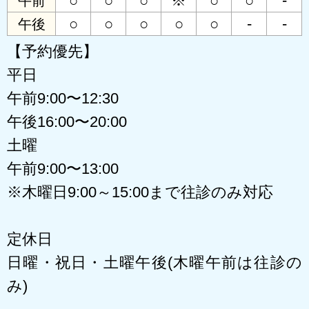
○
○
○
※
○
○
-
午前
○
○
○
○
○
-
-
午後
【予約優先】
平日
午前9:00〜12:30
午後16:00〜20:00
土曜
午前9:00〜13:00
※木曜日9:00～15:00まで往診のみ対応
定休日
日曜・祝日・土曜午後(木曜午前は往診の
み)