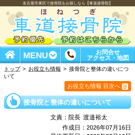
名古屋市東区で接骨院をお探しなら【車道接骨院】
お問合せ
MENU
アクセス・地図
トップ
お役立ち情報
接骨院と整体の違いにつ
いて
お役立ち情報 目次へ
接骨院と整体の違いについて
文責：
院長
渡邉裕太
作成日：2026年07月16日